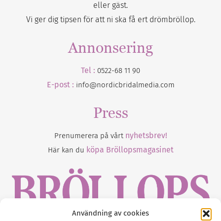
eller gäst.
Vi ger dig tipsen för att ni ska få ert drömbröllop.
Annonsering
Tel :
0522-68 11 90
E-post :
info@nordicbridalmedia.com
Press
nyhetsbrev!
Prenumerera på vårt
köpa Bröllopsmagasinet
Här kan du
Användning av cookies