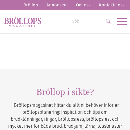
Bröllop
Annonsera
Om oss
Kontakta oss
Bröllop i sikte?
I Bröllopsmagasinet hittar du allt ni behöver inför er
bröllopsplanering: inspiration och tips om
brudklänningar, ringar, bröllopsresa, bröllopsfest och
mycket mer för både brud, brudgum, tärna, toastmaster