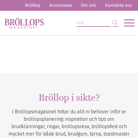
Bröllop
Annonsera
Om oss
Kontakta oss
Bröllop i sikte?
I Bröllopsmagasinet hittar du allt ni behöver inför er
bröllopsplanering: inspiration och tips om
brudklänningar, ringar, bröllopsresa, bröllopsfest och
mycket mer för både brud, brudgum, tärna, toastmaster