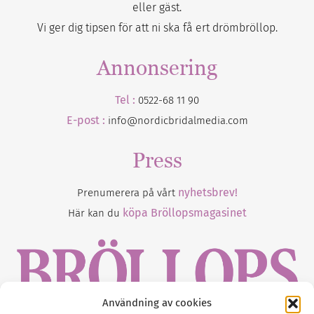
eller gäst.
Vi ger dig tipsen för att ni ska få ert drömbröllop.
Annonsering
Tel :
0522-68 11 90
E-post :
info@nordicbridalmedia.com
Press
nyhetsbrev!
Prenumerera på vårt
köpa Bröllopsmagasinet
Här kan du
Användning av cookies