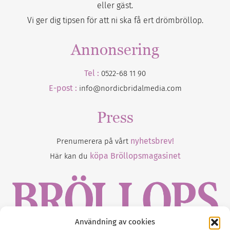
eller gäst.
Vi ger dig tipsen för att ni ska få ert drömbröllop.
Annonsering
Tel :
0522-68 11 90
E-post :
info@nordicbridalmedia.com
Press
nyhetsbrev!
Prenumerera på vårt
köpa Bröllopsmagasinet
Här kan du
Användning av cookies