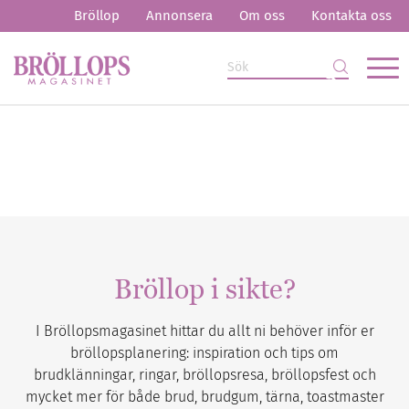
Bröllop
Annonsera
Om oss
Kontakta oss
Bröllop i sikte?
I Bröllopsmagasinet hittar du allt ni behöver inför er
bröllopsplanering: inspiration och tips om
brudklänningar, ringar, bröllopsresa, bröllopsfest och
mycket mer för både brud, brudgum, tärna, toastmaster