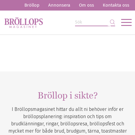
Bröllop
Annonsera
Om oss
Kontakta oss
Bröllop i sikte?
I Bröllopsmagasinet hittar du allt ni behöver inför er
bröllopsplanering: inspiration och tips om
brudklänningar, ringar, bröllopsresa, bröllopsfest och
mycket mer för både brud, brudgum, tärna, toastmaster