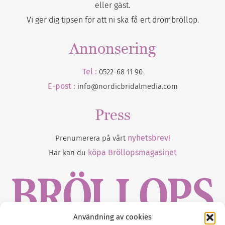
eller gäst.
Vi ger dig tipsen för att ni ska få ert drömbröllop.
Annonsering
Tel :
0522-68 11 90
E-post :
info@nordicbridalmedia.com
Press
nyhetsbrev!
Prenumerera på vårt
köpa Bröllopsmagasinet
Här kan du
Användning av cookies