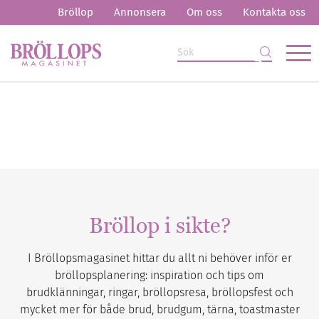
Bröllop
Annonsera
Om oss
Kontakta oss
Bröllop i sikte?
I Bröllopsmagasinet hittar du allt ni behöver inför er
bröllopsplanering: inspiration och tips om
brudklänningar, ringar, bröllopsresa, bröllopsfest och
mycket mer för både brud, brudgum, tärna, toastmaster