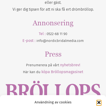
eller gäst.
Vi ger dig tipsen för att ni ska få ert drömbröllop.
Annonsering
Tel :
0522-68 11 90
E-post :
info@nordicbridalmedia.com
Press
nyhetsbrev!
Prenumerera på vårt
köpa Bröllopsmagasinet
Här kan du
Användning av cookies