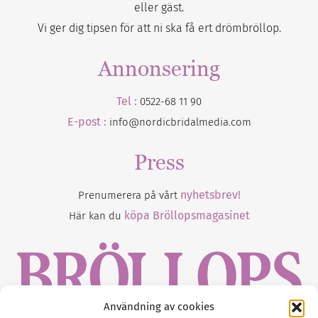
eller gäst.
Vi ger dig tipsen för att ni ska få ert drömbröllop.
Annonsering
Tel :
0522-68 11 90
E-post :
info@nordicbridalmedia.com
Press
nyhetsbrev!
Prenumerera på vårt
köpa Bröllopsmagasinet
Här kan du
Användning av cookies