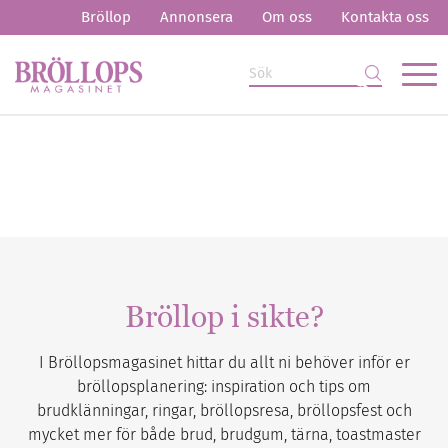
Bröllop
Annonsera
Om oss
Kontakta oss
Bröllop i sikte?
I Bröllopsmagasinet hittar du allt ni behöver inför er
bröllopsplanering: inspiration och tips om
brudklänningar, ringar, bröllopsresa, bröllopsfest och
mycket mer för både brud, brudgum, tärna, toastmaster