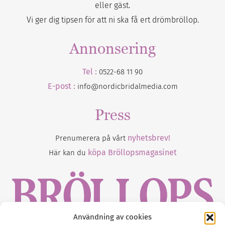
eller gäst.
Vi ger dig tipsen för att ni ska få ert drömbröllop.
Annonsering
Tel :
0522-68 11 90
E-post :
info@nordicbridalmedia.com
Press
nyhetsbrev!
Prenumerera på vårt
köpa Bröllopsmagasinet
Här kan du
Användning av cookies