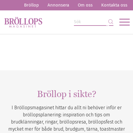
Bröllop
Annonsera
Om oss
Kontakta oss
Bröllop i sikte?
I Bröllopsmagasinet hittar du allt ni behöver inför er
bröllopsplanering: inspiration och tips om
brudklänningar, ringar, bröllopsresa, bröllopsfest och
mycket mer för både brud, brudgum, tärna, toastmaster