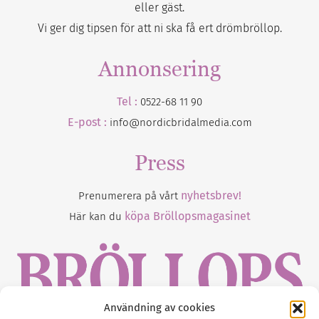
eller gäst.
Vi ger dig tipsen för att ni ska få ert drömbröllop.
Annonsering
Tel :
0522-68 11 90
E-post :
info@nordicbridalmedia.com
Press
nyhetsbrev!
Prenumerera på vårt
köpa Bröllopsmagasinet
Här kan du
Användning av cookies