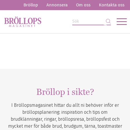
Bröllop
Annonsera
Om oss
Kontakta oss
Bröllop i sikte?
I Bröllopsmagasinet hittar du allt ni behöver inför er
bröllopsplanering: inspiration och tips om
brudklänningar, ringar, bröllopsresa, bröllopsfest och
mycket mer för både brud, brudgum, tärna, toastmaster