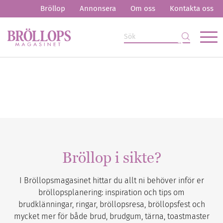
Bröllop
Annonsera
Om oss
Kontakta oss
Bröllop i sikte?
I Bröllopsmagasinet hittar du allt ni behöver inför er
bröllopsplanering: inspiration och tips om
brudklänningar, ringar, bröllopsresa, bröllopsfest och
mycket mer för både brud, brudgum, tärna, toastmaster