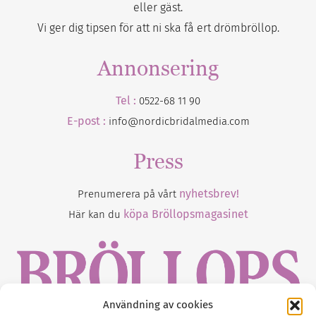
eller gäst.
Vi ger dig tipsen för att ni ska få ert drömbröllop.
Annonsering
Tel :
0522-68 11 90
E-post :
info@nordicbridalmedia.com
Press
nyhetsbrev!
Prenumerera på vårt
köpa Bröllopsmagasinet
Här kan du
Användning av cookies