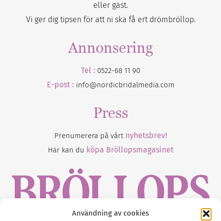
eller gäst.
Vi ger dig tipsen för att ni ska få ert drömbröllop.
Annonsering
Tel :
0522-68 11 90
E-post :
info@nordicbridalmedia.com
Press
nyhetsbrev!
Prenumerera på vårt
köpa Bröllopsmagasinet
Här kan du
Användning av cookies