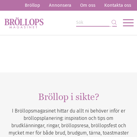
Bröllop
Annonsera
Om oss
Kontakta oss
Bröllop i sikte?
I Bröllopsmagasinet hittar du allt ni behöver inför er
bröllopsplanering: inspiration och tips om
brudklänningar, ringar, bröllopsresa, bröllopsfest och
mycket mer för både brud, brudgum, tärna, toastmaster