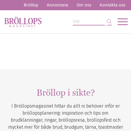
Bröllop
Annonsera
Om oss
Kontakta oss
Bröllop i sikte?
I Bröllopsmagasinet hittar du allt ni behöver inför er
bröllopsplanering: inspiration och tips om
brudklänningar, ringar, bröllopsresa, bröllopsfest och
mycket mer för både brud, brudgum, tärna, toastmaster