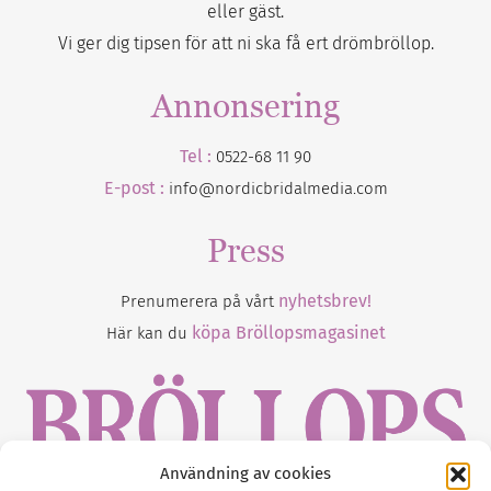
eller gäst.
Vi ger dig tipsen för att ni ska få ert drömbröllop.
Annonsering
Tel :
0522-68 11 90
E-post :
info@nordicbridalmedia.com
Press
nyhetsbrev!
Prenumerera på vårt
köpa Bröllopsmagasinet
Här kan du
Användning av cookies