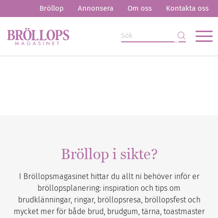
Bröllop
Annonsera
Om oss
Kontakta oss
Bröllop i sikte?
I Bröllopsmagasinet hittar du allt ni behöver inför er
bröllopsplanering: inspiration och tips om
brudklänningar, ringar, bröllopsresa, bröllopsfest och
mycket mer för både brud, brudgum, tärna, toastmaster