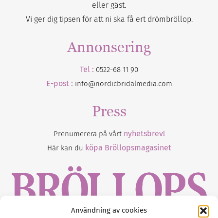
eller gäst.
Vi ger dig tipsen för att ni ska få ert drömbröllop.
Annonsering
Tel :
0522-68 11 90
E-post :
info@nordicbridalmedia.com
Press
nyhetsbrev!
Prenumerera på vårt
köpa Bröllopsmagasinet
Här kan du
Användning av cookies