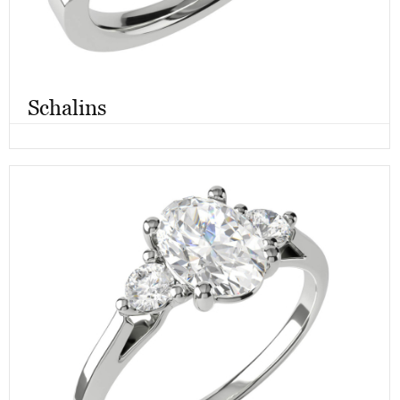
Schalins