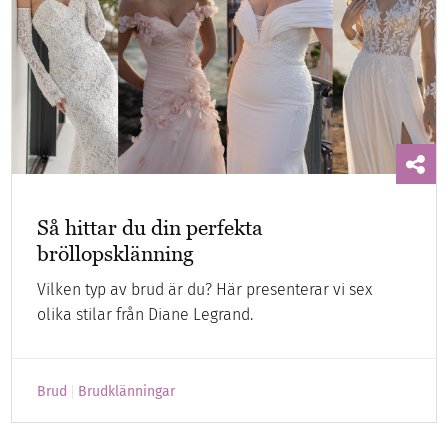
Så hittar du din perfekta
bröllopsklänning
Vilken typ av brud är du? Här presenterar vi sex
olika stilar från Diane Legrand.
Brud
Brudklänningar