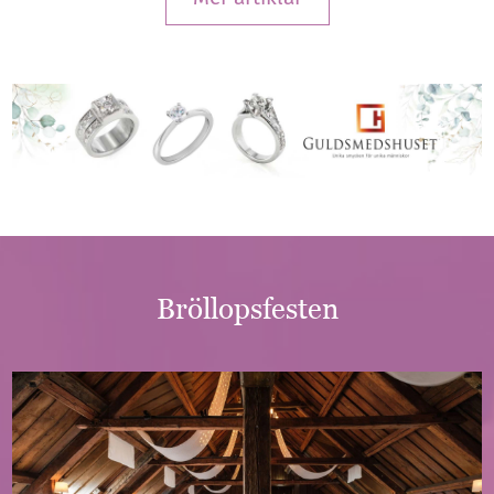
Bröllopsfesten