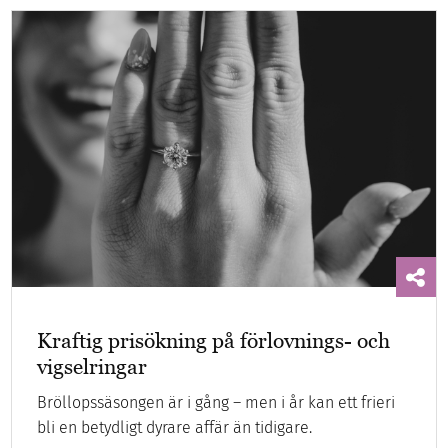
Kraftig prisökning på förlovnings- och
vigselringar
Bröllopssäsongen är i gång – men i år kan ett frieri
bli en betydligt dyrare affär än tidigare.