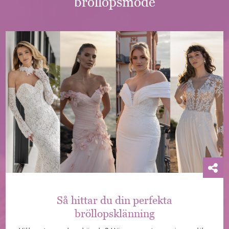
bröllopsmode
Så hittar du din perfekta
bröllopsklänning