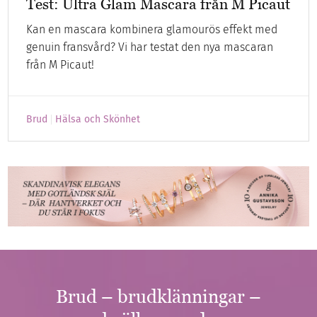
Test: Ultra Glam Mascara från M Picaut
Kan en mascara kombinera glamourös effekt med
genuin fransvård? Vi har testat den nya mascaran
från M Picaut!
Brud
Hälsa och Skönhet
Brud – brudklänningar –