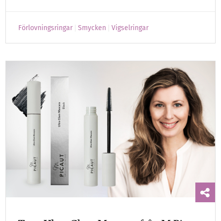
Förlovningsringar
Smycken
Vigselringar