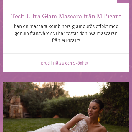
Test: Ultra Glam Mascara från M Picaut
Kan en mascara kombinera glamourös effekt med
genuin fransvård? Vi har testat den nya mascaran
från M Picaut!
Brud
Hälsa och Skönhet