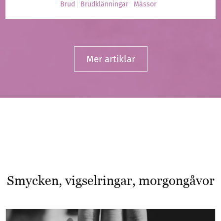
Brud
Brudklänningar
Mässor
Mer artiklar
Smycken, vigselringar, morgongåvor