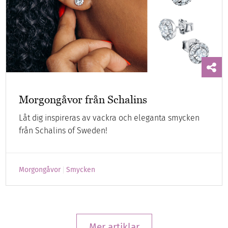
Morgongåvor från Schalins
Låt dig inspireras av vackra och eleganta smycken
från Schalins of Sweden!
Morgongåvor
Smycken
Mer artiklar