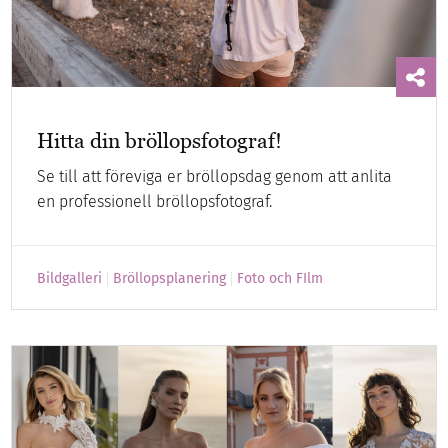
Hitta din bröllopsfotograf!
Se till att föreviga er bröllopsdag genom att anlita
en professionell bröllopsfotograf.
Bildgalleri
Bröllopsplanering
Foto och FIlm