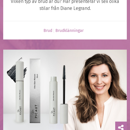
Vilken typ av brud är du? Här presenterar vi sex olika
stilar från Diane Legrand.
Brud
Brudklänningar