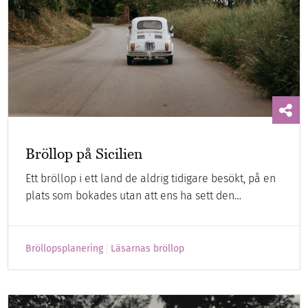
Bröllop på Sicilien
Ett bröllop i ett land de aldrig tidigare besökt, på en
plats som bokades utan att ens ha sett den…
Bröllopsplanering
Läsarnas bröllop