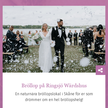
Bröllop på Ringsjö Wärdshus
En naturnära bröllopslokal i Skåne för er som
drömmer om en hel bröllopshelg!