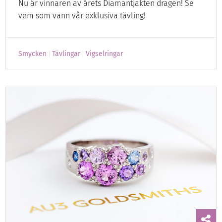
Nu är vinnaren av årets Diamantjakten dragen! Se
vem som vann vår exklusiva tävling!
Smycken
Tävlingar
Vigselringar