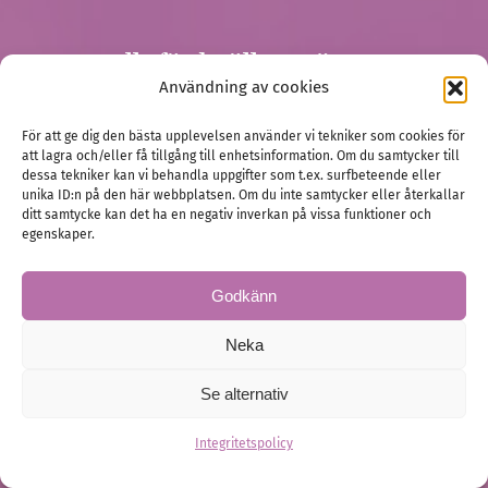
Allt för bröllopsgästen
Användning av cookies
För att ge dig den bästa upplevelsen använder vi tekniker som cookies för
att lagra och/eller få tillgång till enhetsinformation. Om du samtycker till
dessa tekniker kan vi behandla uppgifter som t.ex. surfbeteende eller
unika ID:n på den här webbplatsen. Om du inte samtycker eller återkallar
ditt samtycke kan det ha en negativ inverkan på vissa funktioner och
egenskaper.
Godkänn
Neka
Se alternativ
Integritetspolicy
Presentkort till bröllop är inte lathet