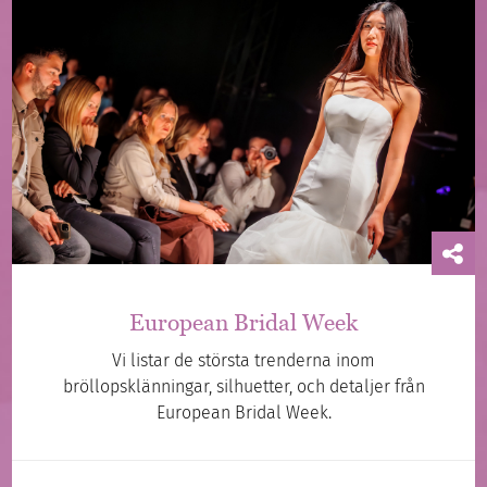
European Bridal Week
Vi listar de största trenderna inom
bröllopsklänningar, silhuetter, och detaljer från
European Bridal Week.