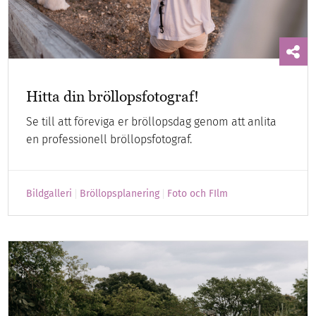
Hitta din bröllopsfotograf!
Se till att föreviga er bröllopsdag genom att anlita
en professionell bröllopsfotograf.
Bildgalleri
Bröllopsplanering
Foto och FIlm