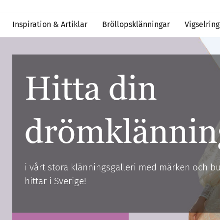
Inspiration & Artiklar
Bröllopsklänningar
Vigselring
Hitta din
drömklännin
i vårt stora klänningsgalleri med märken och bu
hittar i Sverige!