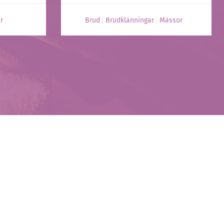
r
Brud
Brudklänningar
Mässor