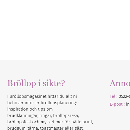
Bröllop i sikte?
Anno
I Bröllopsmagasinet hittar du allt ni
Tel :
0522-
behöver inför er bröllopsplanering:
E-post :
i
inspiration och tips om
brudklänningar, ringar, bröllopsresa,
bröllopsfest och mycket mer för både brud,
brudgum, tärna, toastmaster eller gäst.