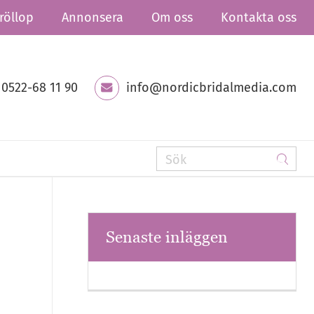
röllop
Annonsera
Om oss
Kontakta oss
0522-68 11 90
info@nordicbridalmedia.com
Senaste inläggen