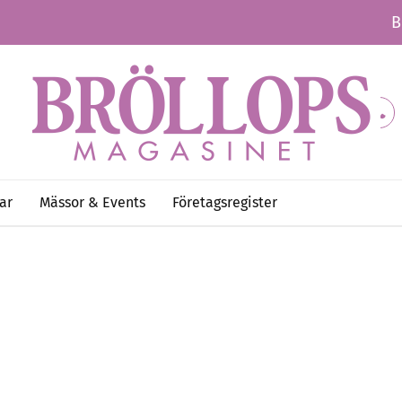
B
ar
Mässor & Events
Företagsregister