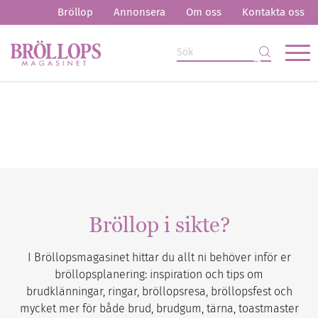
Bröllop
Annonsera
Om oss
Kontakta oss
Bröllop i sikte?
I Bröllopsmagasinet hittar du allt ni behöver inför er
bröllopsplanering: inspiration och tips om
brudklänningar, ringar, bröllopsresa, bröllopsfest och
mycket mer för både brud, brudgum, tärna, toastmaster