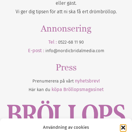
eller gäst.
Vi ger dig tipsen för att ni ska få ert drömbröllop.
Annonsering
Tel :
0522-68 11 90
E-post :
info@nordicbridalmedia.com
Press
nyhetsbrev!
Prenumerera på vårt
köpa Bröllopsmagasinet
Här kan du
Användning av cookies