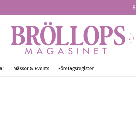
B
ar
Mässor & Events
Företagsregister