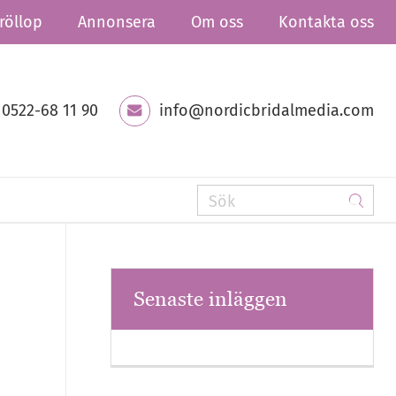
röllop
Annonsera
Om oss
Kontakta oss
0522-68 11 90
info@nordicbridalmedia.com
Senaste inläggen