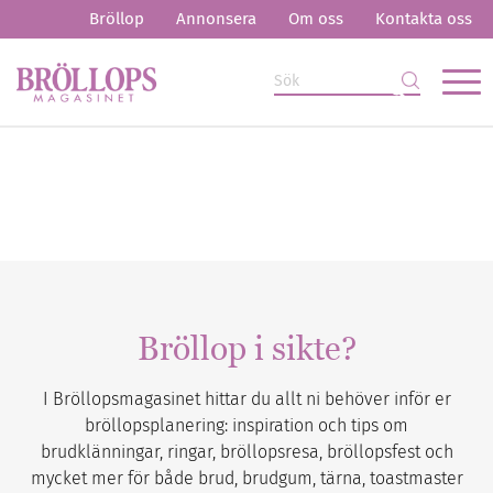
Bröllop
Annonsera
Om oss
Kontakta oss
Bröllop i sikte?
I Bröllopsmagasinet hittar du allt ni behöver inför er
bröllopsplanering: inspiration och tips om
brudklänningar, ringar, bröllopsresa, bröllopsfest och
mycket mer för både brud, brudgum, tärna, toastmaster