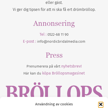
eller gäst.
Vi ger dig tipsen för att ni ska få ert drömbröllop.
Annonsering
Tel :
0522-68 11 90
E-post :
info@nordicbridalmedia.com
Press
nyhetsbrev!
Prenumerera på vårt
köpa Bröllopsmagasinet
Här kan du
Användning av cookies