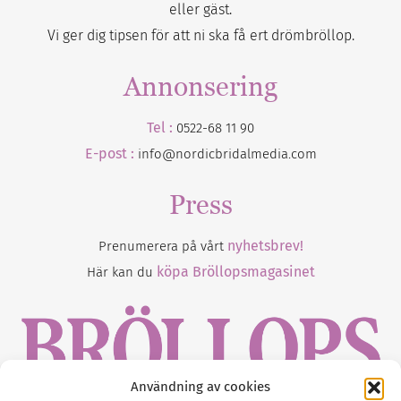
eller gäst.
Vi ger dig tipsen för att ni ska få ert drömbröllop.
Annonsering
Tel :
0522-68 11 90
E-post :
info@nordicbridalmedia.com
Press
nyhetsbrev!
Prenumerera på vårt
köpa Bröllopsmagasinet
Här kan du
Användning av cookies