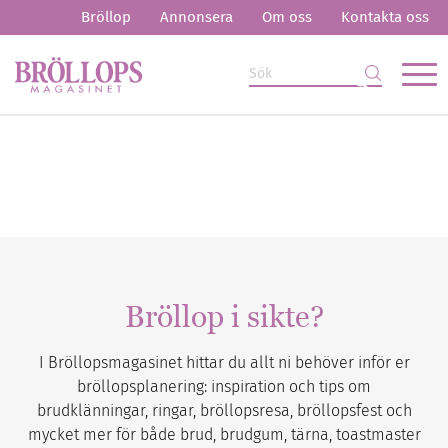
Bröllop
Annonsera
Om oss
Kontakta oss
Bröllop i sikte?
I Bröllopsmagasinet hittar du allt ni behöver inför er
bröllopsplanering: inspiration och tips om
brudklänningar, ringar, bröllopsresa, bröllopsfest och
mycket mer för både brud, brudgum, tärna, toastmaster