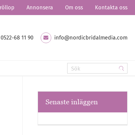
röllop
Annonsera
Om oss
Kontakta oss
0522-68 11 90
info@nordicbridalmedia.com
Senaste inläggen