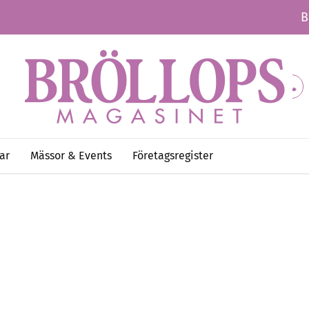
B
ar
Mässor & Events
Företagsregister