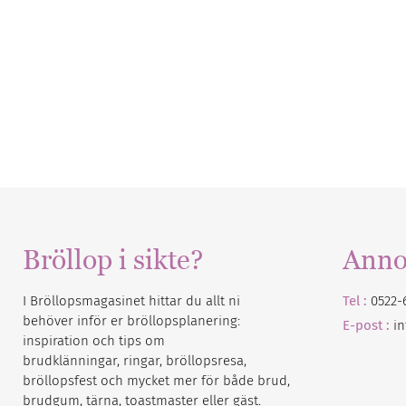
Bröllop i sikte?
Anno
I Bröllopsmagasinet hittar du allt ni
Tel :
0522-
behöver inför er bröllopsplanering:
E-post :
i
inspiration och tips om
brudklänningar, ringar, bröllopsresa,
bröllopsfest och mycket mer för både brud,
brudgum, tärna, toastmaster eller gäst.