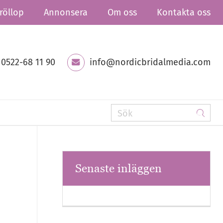
röllop
Annonsera
Om oss
Kontakta oss
0522-68 11 90
info@nordicbridalmedia.com
Senaste inläggen