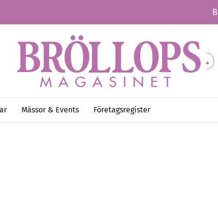
B
ar
Mässor & Events
Företagsregister