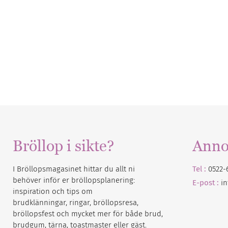
Bröllop i sikte?
Anno
I Bröllopsmagasinet hittar du allt ni
Tel :
0522-
behöver inför er bröllopsplanering:
E-post :
i
inspiration och tips om
brudklänningar, ringar, bröllopsresa,
bröllopsfest och mycket mer för både brud,
brudgum, tärna, toastmaster eller gäst.