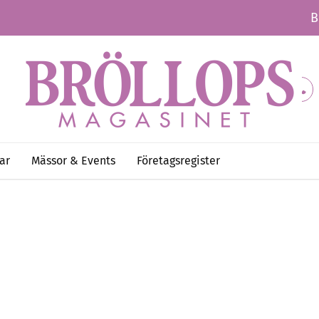
B
ar
Mässor & Events
Företagsregister