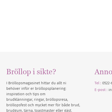
Bröllop i sikte?
Anno
I Bröllopsmagasinet hittar du allt ni
Tel :
0522-
behöver inför er bröllopsplanering:
E-post :
i
inspiration och tips om
brudklänningar, ringar, bröllopsresa,
bröllopsfest och mycket mer för både brud,
brudgum, tärna, toastmaster eller gäst.