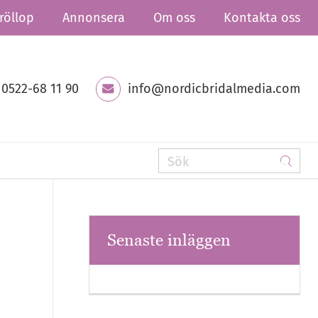
röllop
Annonsera
Om oss
Kontakta oss
0522-68 11 90
info@nordicbridalmedia.com
Senaste inläggen