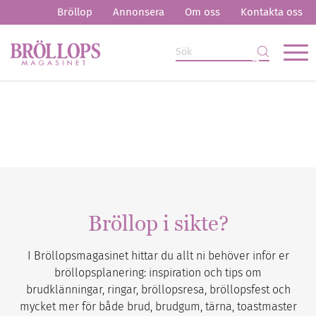
Bröllop
Annonsera
Om oss
Kontakta oss
Bröllop i sikte?
I Bröllopsmagasinet hittar du allt ni behöver inför er
bröllopsplanering: inspiration och tips om
brudklänningar, ringar, bröllopsresa, bröllopsfest och
mycket mer för både brud, brudgum, tärna, toastmaster