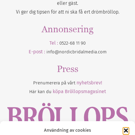
eller gäst.
Vi ger dig tipsen för att ni ska få ert drömbröllop.
Annonsering
Tel :
0522-68 11 90
E-post :
info@nordicbridalmedia.com
Press
nyhetsbrev!
Prenumerera på vårt
köpa Bröllopsmagasinet
Här kan du
Användning av cookies