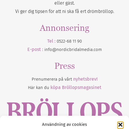
eller gäst.
Vi ger dig tipsen för att ni ska få ert drömbröllop.
Annonsering
Tel :
0522-68 11 90
E-post :
info@nordicbridalmedia.com
Press
nyhetsbrev!
Prenumerera på vårt
köpa Bröllopsmagasinet
Här kan du
Användning av cookies