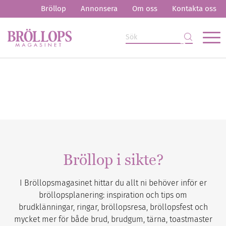
Bröllop
Annonsera
Om oss
Kontakta oss
Bröllop i sikte?
I Bröllopsmagasinet hittar du allt ni behöver inför er
bröllopsplanering: inspiration och tips om
brudklänningar, ringar, bröllopsresa, bröllopsfest och
mycket mer för både brud, brudgum, tärna, toastmaster