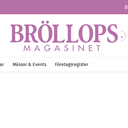
B
ar
Mässor & Events
Företagsregister