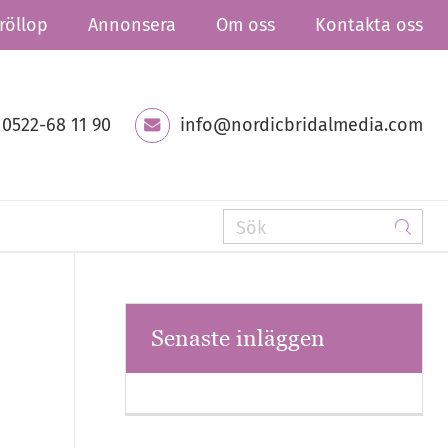
röllop
Annonsera
Om oss
Kontakta oss
0522-68 11 90
info@nordicbridalmedia.com
Senaste inläggen