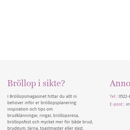
Bröllop i sikte?
Anno
I Bröllopsmagasinet hittar du allt ni
Tel :
0522-
behöver inför er bröllopsplanering:
E-post :
i
inspiration och tips om
brudklänningar, ringar, bröllopsresa,
bröllopsfest och mycket mer för både brud,
brudgum, tärna, toastmaster eller gäst.