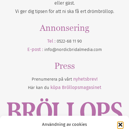
eller gäst.
Vi ger dig tipsen för att ni ska få ert drömbröllop.
Annonsering
Tel :
0522-68 11 90
E-post :
info@nordicbridalmedia.com
Press
nyhetsbrev!
Prenumerera på vårt
köpa Bröllopsmagasinet
Här kan du
Användning av cookies