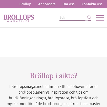
Bröllop
Annonsera
Om oss
Kontakta oss
Bröllop i sikte?
I Bröllopsmagasinet hittar du allt ni behöver inför er
bröllopsplanering: inspiration och tips om
brudklänningar, ringar, bröllopsresa, bröllopsfest och
mycket mer för både brud, brudgum, tärna, toastmaster