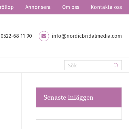
röllop
Annonsera
Om oss
Kontakta oss
0522-68 11 90
info@nordicbridalmedia.com
Senaste inläggen