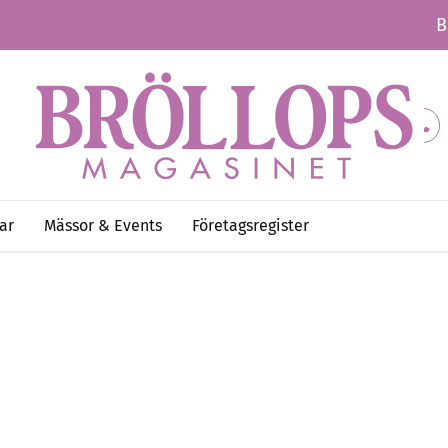
B
ar
Mässor & Events
Företagsregister