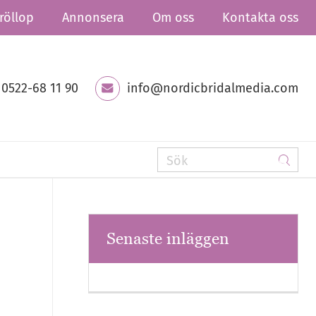
röllop
Annonsera
Om oss
Kontakta oss
0522-68 11 90
info@nordicbridalmedia.com
Senaste inläggen