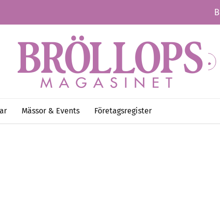
B
ar
Mässor & Events
Företagsregister