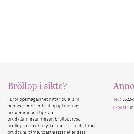
Bröllop i sikte?
Anno
I Bröllopsmagasinet hittar du allt ni
Tel :
0522-
behöver inför er bröllopsplanering:
E-post :
i
inspiration och tips om
brudklänningar, ringar, bröllopsresa,
bröllopsfest och mycket mer för både brud,
brudgum, tärna, toastmaster eller gäst.