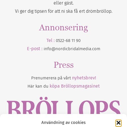
eller gäst.
Vi ger dig tipsen för att ni ska få ert drömbröllop.
Annonsering
Tel :
0522-68 11 90
E-post :
info@nordicbridalmedia.com
Press
nyhetsbrev!
Prenumerera på vårt
köpa Bröllopsmagasinet
Här kan du
Användning av cookies