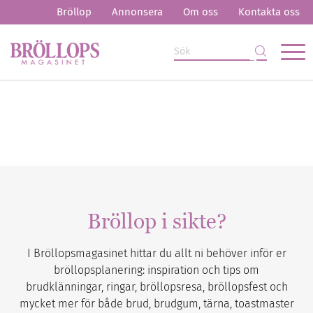
Bröllop
Annonsera
Om oss
Kontakta oss
Bröllop i sikte?
I Bröllopsmagasinet hittar du allt ni behöver inför er
bröllopsplanering: inspiration och tips om
brudklänningar, ringar, bröllopsresa, bröllopsfest och
mycket mer för både brud, brudgum, tärna, toastmaster