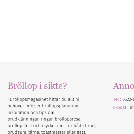
Bröllop i sikte?
Anno
I Bröllopsmagasinet hittar du allt ni
Tel :
0522-
behöver inför er bröllopsplanering:
E-post :
i
inspiration och tips om
brudklänningar, ringar, bröllopsresa,
bröllopsfest och mycket mer för både brud,
brudgum, tärna, toastmaster eller gäst.