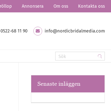
röllop
Annonsera
Om oss
Kontakta oss
0522-68 11 90
info@nordicbridalmedia.com
Senaste inläggen