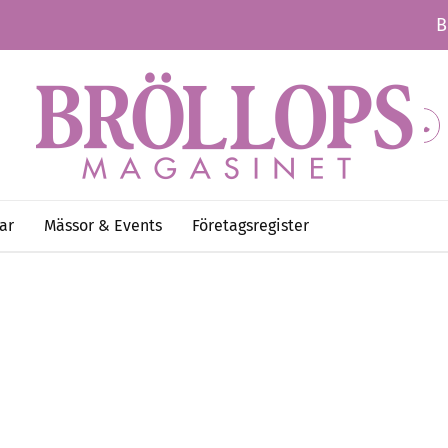
B
ar
Mässor & Events
Företagsregister