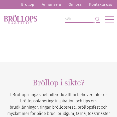
Bröllop
Annonsera
Om oss
Kontakta oss
Bröllop i sikte?
I Bröllopsmagasinet hittar du allt ni behöver inför er
bröllopsplanering: inspiration och tips om
brudklänningar, ringar, bröllopsresa, bröllopsfest och
mycket mer för både brud, brudgum, tärna, toastmaster