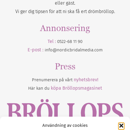
eller gäst.
Vi ger dig tipsen för att ni ska få ert drömbröllop.
Annonsering
Tel :
0522-68 11 90
E-post :
info@nordicbridalmedia.com
Press
nyhetsbrev!
Prenumerera på vårt
köpa Bröllopsmagasinet
Här kan du
Användning av cookies