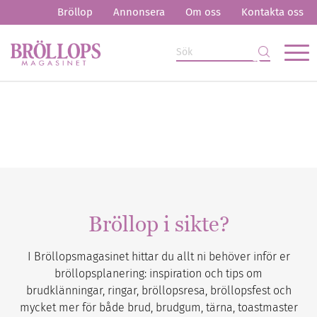
Bröllop
Annonsera
Om oss
Kontakta oss
Bröllop i sikte?
I Bröllopsmagasinet hittar du allt ni behöver inför er
bröllopsplanering: inspiration och tips om
brudklänningar, ringar, bröllopsresa, bröllopsfest och
mycket mer för både brud, brudgum, tärna, toastmaster