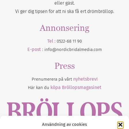
eller gäst.
Vi ger dig tipsen för att ni ska få ert drömbröllop.
Annonsering
Tel :
0522-68 11 90
E-post :
info@nordicbridalmedia.com
Press
nyhetsbrev!
Prenumerera på vårt
köpa Bröllopsmagasinet
Här kan du
Användning av cookies