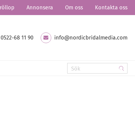
röllop
Annonsera
Om oss
Kontakta oss
0522-68 11 90
info@nordicbridalmedia.com