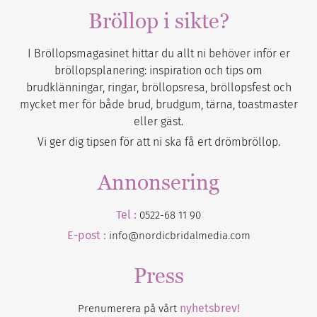
Bröllop i sikte?
I Bröllopsmagasinet hittar du allt ni behöver inför er
bröllopsplanering: inspiration och tips om
brudklänningar, ringar, bröllopsresa, bröllopsfest och
mycket mer för både brud, brudgum, tärna, toastmaster
eller gäst.
Vi ger dig tipsen för att ni ska få ert drömbröllop.
Annonsering
Tel :
0522-68 11 90
E-post :
info@nordicbridalmedia.com
Press
nyhetsbrev!
Prenumerera på vårt