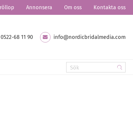
röllop
Annonsera
Om oss
Kontakta oss
0522-68 11 90
info@nordicbridalmedia.com