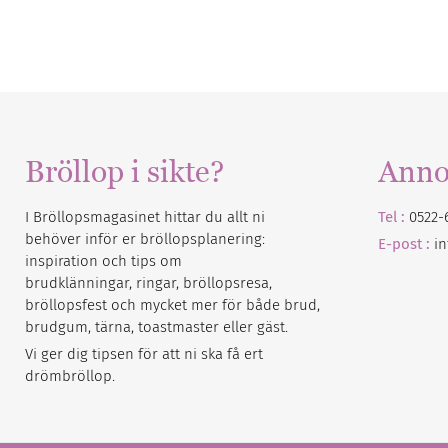
Bröllop i sikte?
Anno
I Bröllopsmagasinet hittar du allt ni
Tel :
0522-
behöver inför er bröllopsplanering:
E-post :
i
inspiration och tips om
brudklänningar, ringar, bröllopsresa,
bröllopsfest och mycket mer för både brud,
brudgum, tärna, toastmaster eller gäst.
Vi ger dig tipsen för att ni ska få ert
drömbröllop.