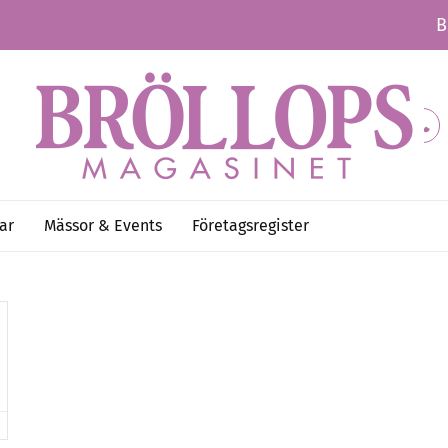
B
ar
Mässor & Events
Företagsregister