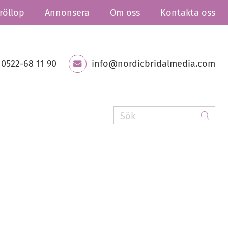
röllop
Annonsera
Om oss
Kontakta oss
0522-68 11 90
info@nordicbridalmedia.com