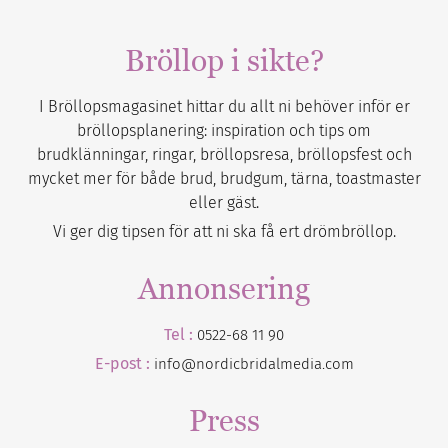
Bröllop i sikte?
I Bröllopsmagasinet hittar du allt ni behöver inför er
bröllopsplanering: inspiration och tips om
brudklänningar, ringar, bröllopsresa, bröllopsfest och
mycket mer för både brud, brudgum, tärna, toastmaster
eller gäst.
Vi ger dig tipsen för att ni ska få ert drömbröllop.
Annonsering
Tel :
0522-68 11 90
E-post :
info@nordicbridalmedia.com
Press