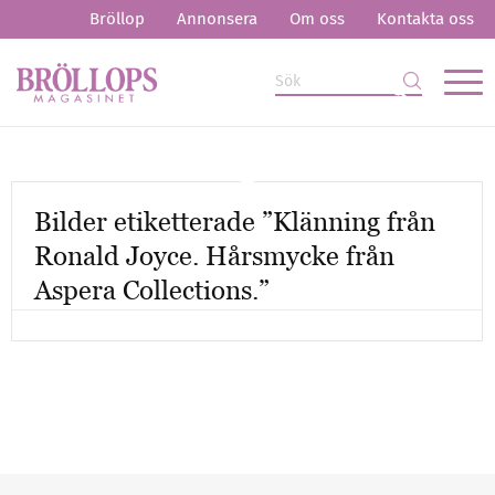
Bröllop
Annonsera
Om oss
Kontakta oss
Bilder etiketterade ”Klänning från
Ronald Joyce. Hårsmycke från
Aspera Collections.”
Mer artiklar