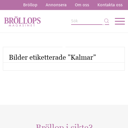
Bröllop
Annonsera
Om oss
Kontakta oss
Bilder etiketterade ”Kalmar”
Mer artiklar
Bröllop i sikte?