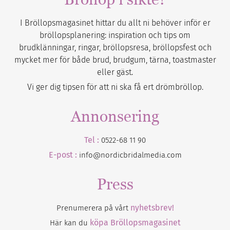
I Bröllopsmagasinet hittar du allt ni behöver inför er
bröllopsplanering: inspiration och tips om
brudklänningar, ringar, bröllopsresa, bröllopsfest och
mycket mer för både brud, brudgum, tärna, toastmaster
eller gäst.
Vi ger dig tipsen för att ni ska få ert drömbröllop.
Annonsering
Tel :
0522-68 11 90
E-post :
info@nordicbridalmedia.com
Press
nyhetsbrev!
Prenumerera på vårt
köpa Bröllopsmagasinet
Här kan du