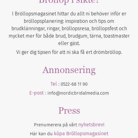
I Bröllopsmagasinet hittar du allt ni behöver inför er
bröllopsplanering: inspiration och tips om
brudklänningar, ringar, bröllopsresa, bröllopsfest och
mycket mer för både brud, brudgum, tärna, toastmaster
eller gäst.
Vi ger dig tipsen för att ni ska få ert drömbröllop.
Annonsering
Tel :
0522-68 11 90
E-post :
info@nordicbridalmedia.com
Press
nyhetsbrev!
Prenumerera på vårt
köpa Bröllopsmagasinet
Här kan du