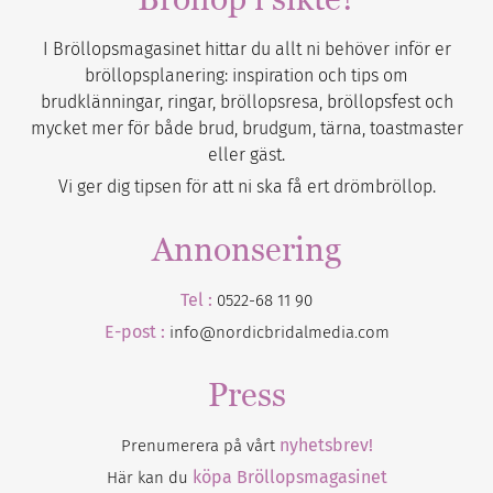
I Bröllopsmagasinet hittar du allt ni behöver inför er
bröllopsplanering: inspiration och tips om
brudklänningar, ringar, bröllopsresa, bröllopsfest och
mycket mer för både brud, brudgum, tärna, toastmaster
eller gäst.
Vi ger dig tipsen för att ni ska få ert drömbröllop.
Annonsering
Tel :
0522-68 11 90
E-post :
info@nordicbridalmedia.com
Press
nyhetsbrev!
Prenumerera på vårt
köpa Bröllopsmagasinet
Här kan du