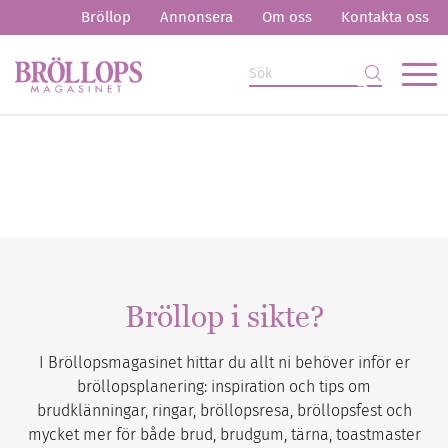
Bröllop
Annonsera
Om oss
Kontakta oss
Bröllop i sikte?
I Bröllopsmagasinet hittar du allt ni behöver inför er
bröllopsplanering: inspiration och tips om
brudklänningar, ringar, bröllopsresa, bröllopsfest och
mycket mer för både brud, brudgum, tärna, toastmaster