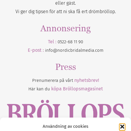
eller gäst.
Vi ger dig tipsen för att ni ska få ert drömbröllop.
Annonsering
Tel :
0522-68 11 90
E-post :
info@nordicbridalmedia.com
Press
nyhetsbrev!
Prenumerera på vårt
köpa Bröllopsmagasinet
Här kan du
Användning av cookies