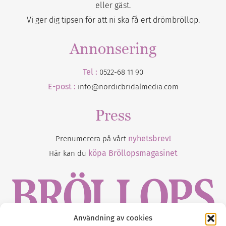
eller gäst.
Vi ger dig tipsen för att ni ska få ert drömbröllop.
Annonsering
Tel :
0522-68 11 90
E-post :
info@nordicbridalmedia.com
Press
nyhetsbrev!
Prenumerera på vårt
köpa Bröllopsmagasinet
Här kan du
Användning av cookies