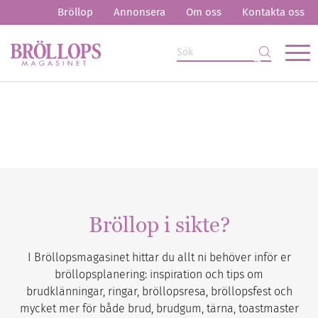
Bröllop
Annonsera
Om oss
Kontakta oss
Bröllop i sikte?
I Bröllopsmagasinet hittar du allt ni behöver inför er
bröllopsplanering: inspiration och tips om
brudklänningar, ringar, bröllopsresa, bröllopsfest och
mycket mer för både brud, brudgum, tärna, toastmaster