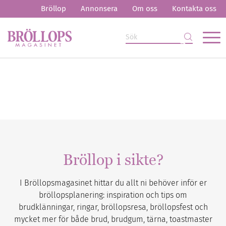
Bröllop
Annonsera
Om oss
Kontakta oss
Bröllop i sikte?
I Bröllopsmagasinet hittar du allt ni behöver inför er
bröllopsplanering: inspiration och tips om
brudklänningar, ringar, bröllopsresa, bröllopsfest och
mycket mer för både brud, brudgum, tärna, toastmaster