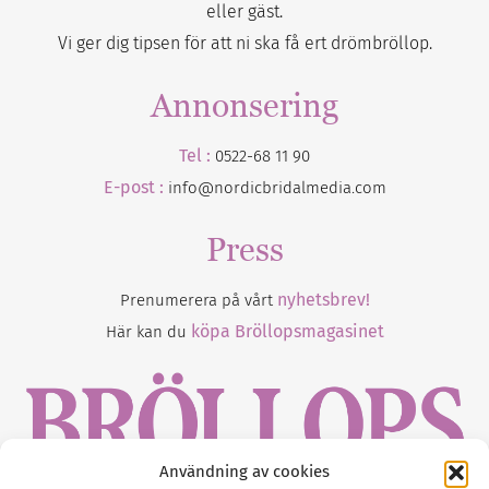
eller gäst.
Vi ger dig tipsen för att ni ska få ert drömbröllop.
Annonsering
Tel :
0522-68 11 90
E-post :
info@nordicbridalmedia.com
Press
nyhetsbrev!
Prenumerera på vårt
köpa Bröllopsmagasinet
Här kan du
Användning av cookies