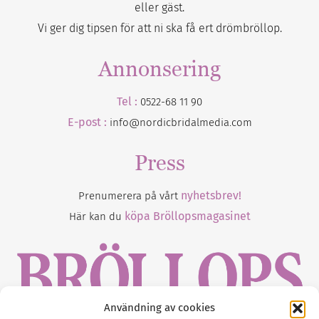
eller gäst.
Vi ger dig tipsen för att ni ska få ert drömbröllop.
Annonsering
Tel :
0522-68 11 90
E-post :
info@nordicbridalmedia.com
Press
nyhetsbrev!
Prenumerera på vårt
köpa Bröllopsmagasinet
Här kan du
Användning av cookies