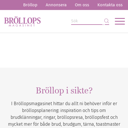
Bröllop
Annonsera
Om oss
Kontakta oss
Bröllop i sikte?
I Bröllopsmagasinet hittar du allt ni behöver inför er
bröllopsplanering: inspiration och tips om
brudklänningar, ringar, bröllopsresa, bröllopsfest och
mycket mer för både brud, brudgum, tärna, toastmaster