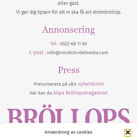
eller gäst.
Vi ger dig tipsen för att ni ska få ert drömbröllop.
Annonsering
Tel :
0522-68 11 90
E-post :
info@nordicbridalmedia.com
Press
nyhetsbrev!
Prenumerera på vårt
köpa Bröllopsmagasinet
Här kan du
Användning av cookies