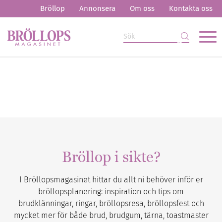
Bröllop
Annonsera
Om oss
Kontakta oss
Bröllop i sikte?
I Bröllopsmagasinet hittar du allt ni behöver inför er
bröllopsplanering: inspiration och tips om
brudklänningar, ringar, bröllopsresa, bröllopsfest och
mycket mer för både brud, brudgum, tärna, toastmaster