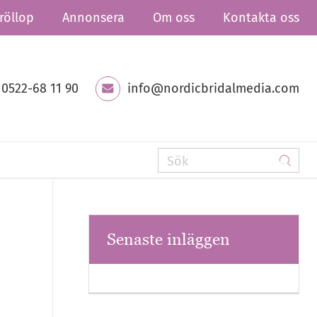
röllop
Annonsera
Om oss
Kontakta oss
0522-68 11 90
info@nordicbridalmedia.com
Senaste inläggen