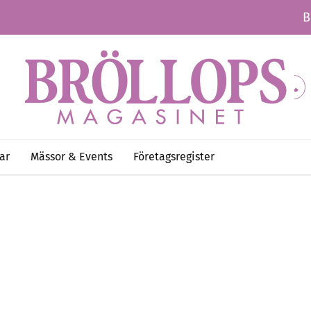
B
ar
Mässor & Events
Företagsregister