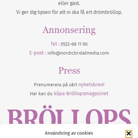
eller gäst.
Vi ger dig tipsen för att ni ska få ert drömbröllop.
Annonsering
Tel :
0522-68 11 90
E-post :
info@nordicbridalmedia.com
Press
nyhetsbrev!
Prenumerera på vårt
köpa Bröllopsmagasinet
Här kan du
Användning av cookies