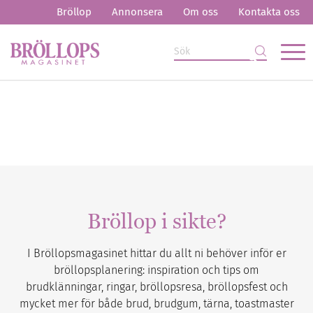
Bröllop
Annonsera
Om oss
Kontakta oss
Bröllop i sikte?
I Bröllopsmagasinet hittar du allt ni behöver inför er
bröllopsplanering: inspiration och tips om
brudklänningar, ringar, bröllopsresa, bröllopsfest och
mycket mer för både brud, brudgum, tärna, toastmaster