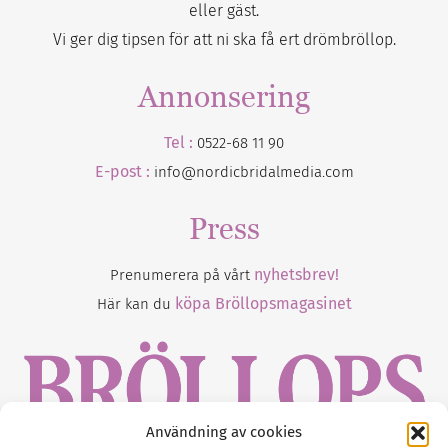
eller gäst.
Vi ger dig tipsen för att ni ska få ert drömbröllop.
Annonsering
Tel :
0522-68 11 90
E-post :
info@nordicbridalmedia.com
Press
nyhetsbrev!
Prenumerera på vårt
köpa Bröllopsmagasinet
Här kan du
Användning av cookies