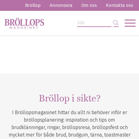
Bröllop
Annonsera
Om oss
Kontakta oss
Bröllop i sikte?
I Bröllopsmagasinet hittar du allt ni behöver inför er
bröllopsplanering: inspiration och tips om
brudklänningar, ringar, bröllopsresa, bröllopsfest och
mycket mer för både brud, brudgum, tärna, toastmaster