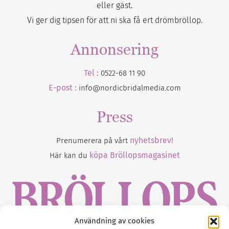
eller gäst.
Vi ger dig tipsen för att ni ska få ert drömbröllop.
Annonsering
Tel :
0522-68 11 90
E-post :
info@nordicbridalmedia.com
Press
nyhetsbrev!
Prenumerera på vårt
köpa Bröllopsmagasinet
Här kan du
Användning av cookies