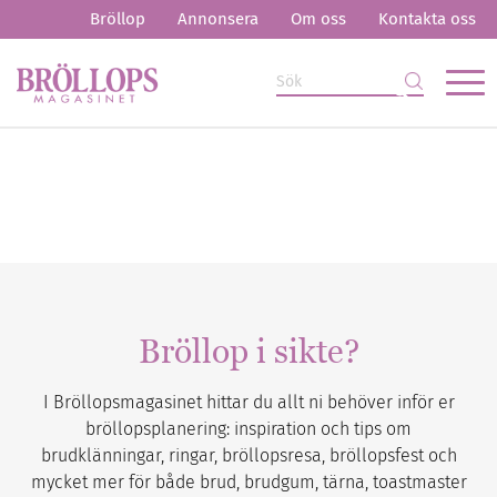
Bröllop
Annonsera
Om oss
Kontakta oss
Bröllop i sikte?
I Bröllopsmagasinet hittar du allt ni behöver inför er
bröllopsplanering: inspiration och tips om
brudklänningar, ringar, bröllopsresa, bröllopsfest och
mycket mer för både brud, brudgum, tärna, toastmaster